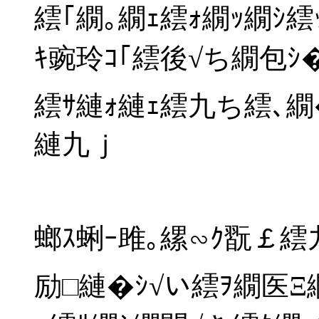
�￥繧ｻ繝ｬ繧ｯ繝医ゅ
�ヶ繝ｩ繝ｳ繝蛾擠髱ｴ
繧､繧ｹ縺ｧ
繧｢繝｡繝ｪ繧ｫ繝ｯ繝ｼ
ｷ豌玲ｺ｢繧後√ち繝包ｼ
繧ｻ縺ｫ縺ｪ繧九ち繧､繝